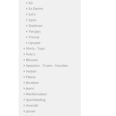
SG
So Denim
Sol's
Spiro
Stedman
Tee Jays
Tricorp
Upower
Shirts - Tops
Polo's
Blouses
Sweaters - Truien - Hoodies
Vesten
Fleece
Broeken
Jeans
Werkbroeken
Sportkleding
Overalls
Jassen