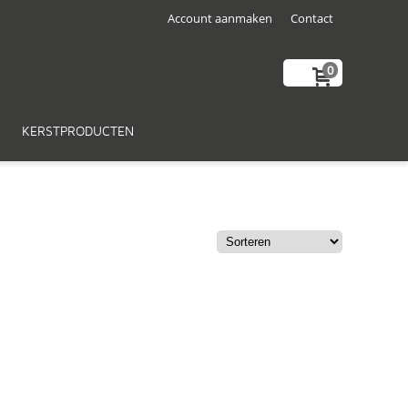
Account aanmaken
Contact
0
KERSTPRODUCTEN