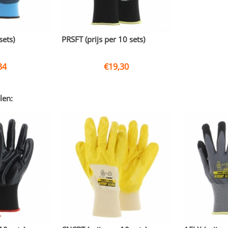
sets)
PRSFT (prijs per 10 sets)
34
€
19,30
len: