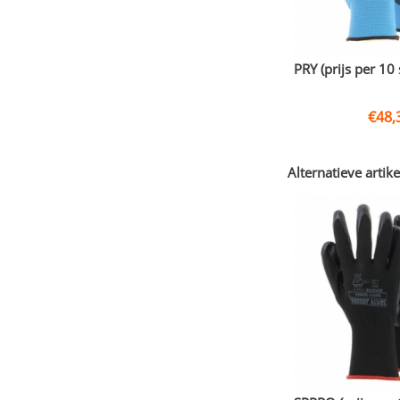
PRY (prijs per 10 
€
48,
Alternatieve artike