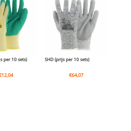
s per 10 sets)
SHD (prijs per 10 sets)
€
12,04
€
64,07