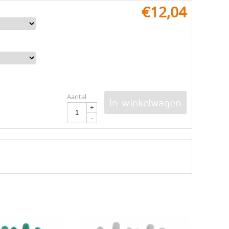
€
12,04
Aantal
In winkelwagen
+
-