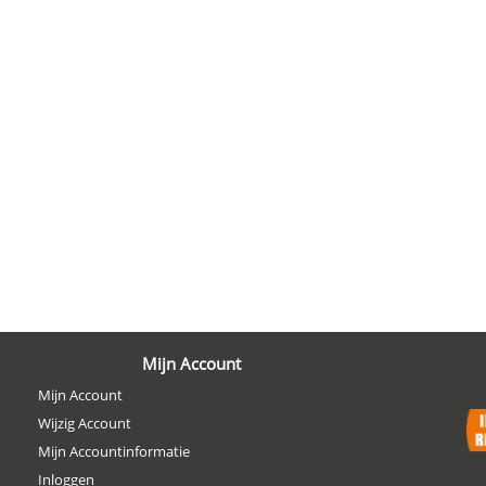
Mijn Account
Mijn Account
Wijzig Account
Mijn Accountinformatie
Inloggen