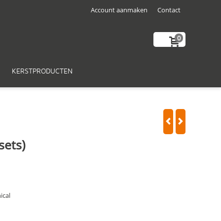
Account aanmaken
Contact
0
KERSTPRODUCTEN
sets)
ical