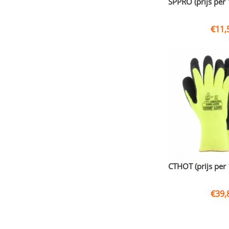
SPPRO (prijs per 
€
11,
CTHOT (prijs per 
€
39,