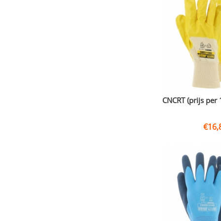
CNCRT (prijs per 
€
16,