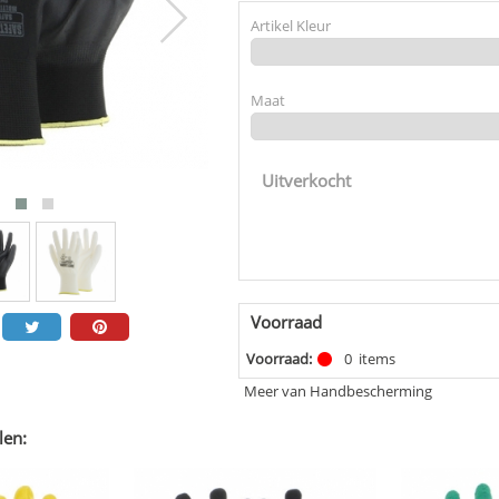
Artikel Kleur
Maat
Uitverkocht
Voorraad
Voorraad:
0
items
Meer van Handbescherming
len: