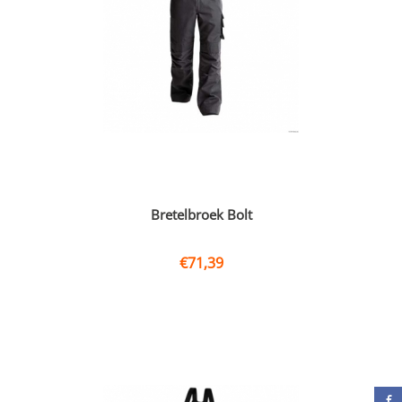
Bretelbroek Bolt
€
71,39