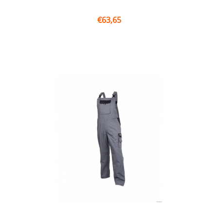
€
63,65