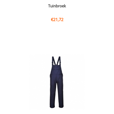
Tuinbroek
€
21,72