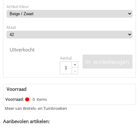
Artikel Kleur
Maat
Uitverkocht
Aantal
In winkelwagen
+
-
Voorraad
Voorraad:
0
items
Meer van Bretels- en Tuinbroeken
Aanbevolen artikelen: