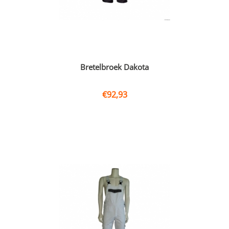
Bretelbroek Dakota
€
92,93