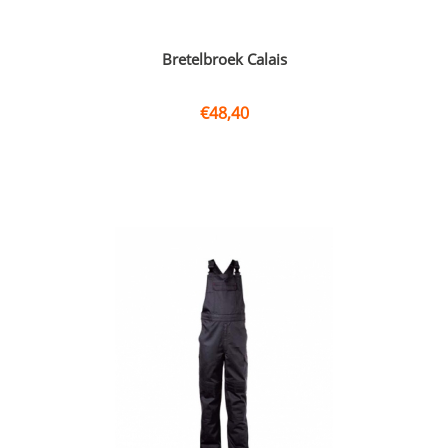
Bretelbroek Calais
€
48,40