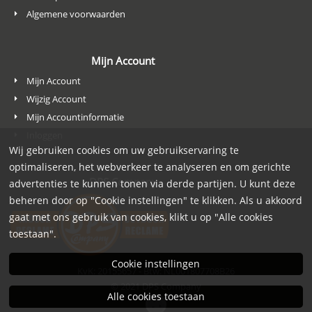
Algemene voorwaarden
Mijn Account
Mijn Account
Wijzig Account
Mijn Accountinformatie
Inloggen
Wij gebruiken cookies om uw gebruikservaring te
optimaliseren, het webverkeer te analyseren en om gerichte
DPS Company
advertenties te kunnen tonen via derde partijen. U kunt deze
beheren door op "Cookie instellingen" te klikken. Als u akkoord
gaat met ons gebruik van cookies, klikt u op "Alle cookies
toestaan".
Cookie instellingen
KvK: 20155657 - Btw: NL001807708B26
© 2021
DPS Company
Alle cookies toestaan