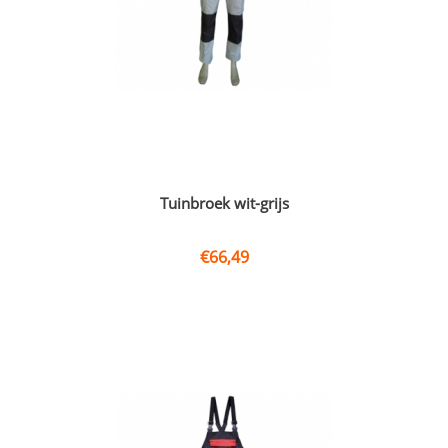
Tuinbroek wit-grijs
€
66,49