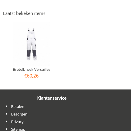
Laatst bekeken items
Bretelbroek Versailles
€
60,26
Klantenservice
Betalen
Bezorgen
Privacy
Sitemap