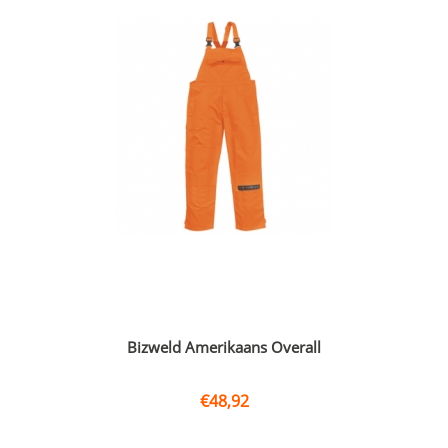
Bizweld Amerikaans Overall
€
48,92