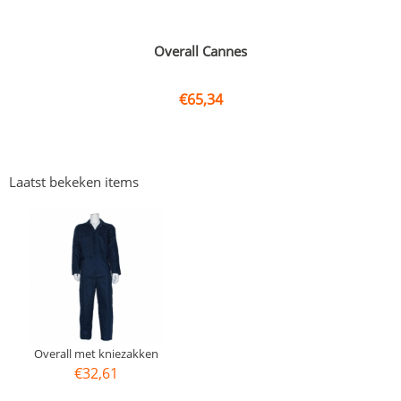
Overall Cannes
€
65,34
Laatst bekeken items
Overall met kniezakken
€
32,61