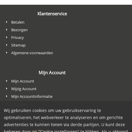
Klantenservice
Betalen
Bezorgen
Privacy
Sitemap
Algemene voorwaarden
Mijn Account
Mijn Account
Wijzig Account
Mijn Accountinformatie
Inloggen
Wij gebruiken cookies om uw gebruikservaring te
optimaliseren, het webverkeer te analyseren en om gerichte
DPS Company
advertenties te kunnen tonen via derde partijen. U kunt deze
beheren door op "Cookie instellingen" te klikken. Als u akkoord