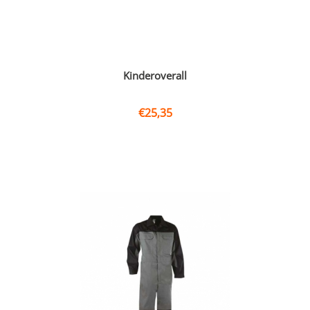
Kinderoverall
€
25,35