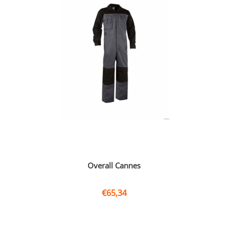
Overall Cannes
€
65,34