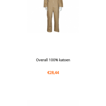
Overall 100% katoen
€
28,44