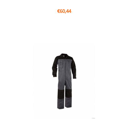
€
60,44