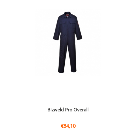
Bizweld Pro Overall
€
84,10