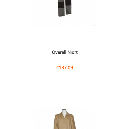
Overall Niort
€
137,09