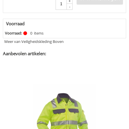
+
-
Voorraad
Voorraad:
0
items
Meer van Veiligheidskleding Boven
Aanbevolen artikelen: