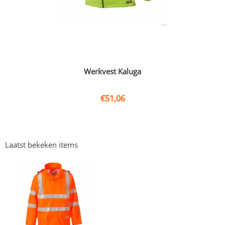
Werkvest Kaluga
€
51,06
Laatst bekeken items