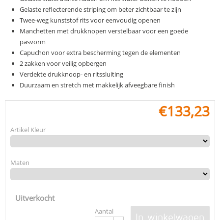
Gelaste reflecterende striping om beter zichtbaar te zijn
Twee-weg kunststof rits voor eenvoudig openen
Manchetten met drukknopen verstelbaar voor een goede
pasvorm
Capuchon voor extra bescherming tegen de elementen
2 zakken voor veilig opbergen
Verdekte drukknoop- en ritssluiting
Duurzaam en stretch met makkelijk afveegbare finish
€
133,23
Artikel Kleur
Maten
Uitverkocht
Aantal
In winkelwagen