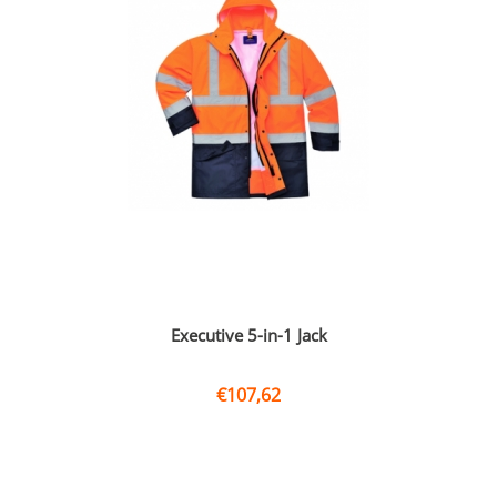
Executive 5-in-1 Jack
€
107,62