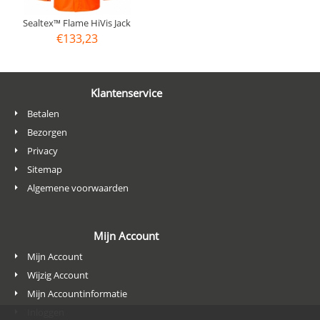
Sealtex™ Flame HiVis Jack
€
133,23
Klantenservice
Betalen
Bezorgen
Privacy
Sitemap
Algemene voorwaarden
Mijn Account
Mijn Account
Wijzig Account
Mijn Accountinformatie
Inloggen