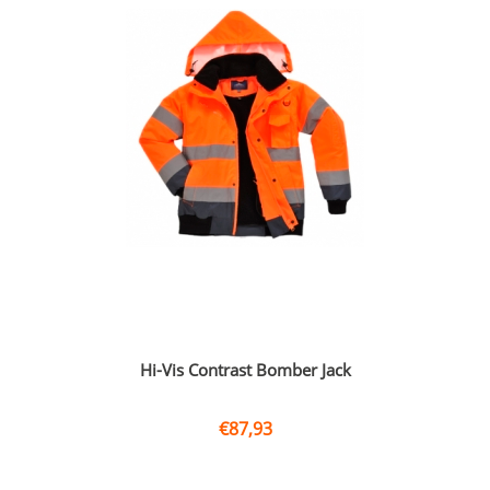
Hi-Vis Contrast Bomber Jack
€
87,93