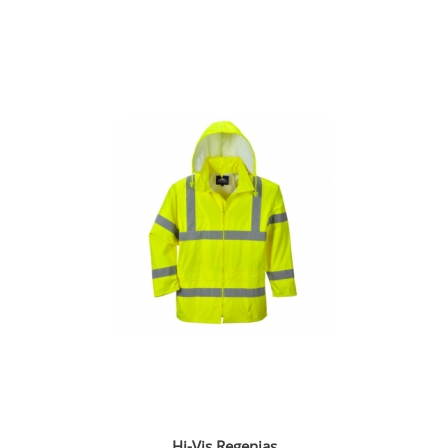
Hi-Vis Regenjas