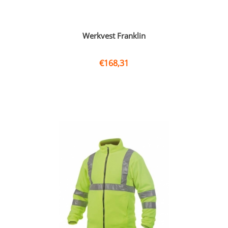
Werkvest Franklin
€
168,31