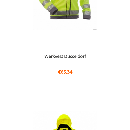
Werkvest Dusseldorf
€
65,34