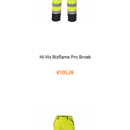
Hi-Vis Bizflame Pro Broek
€
105,28