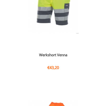
Werkshort Venna
€
43,20