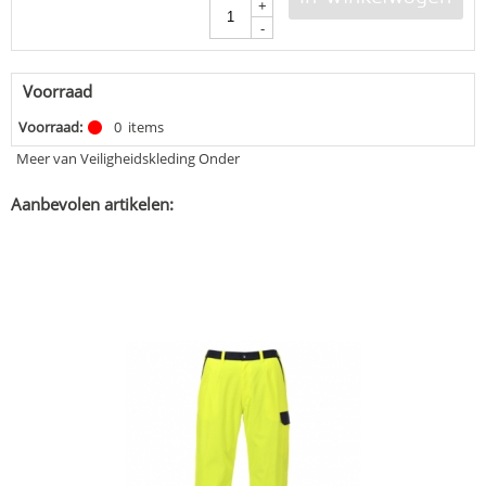
+
-
Voorraad
Voorraad:
0
items
Meer van Veiligheidskleding Onder
Aanbevolen artikelen: