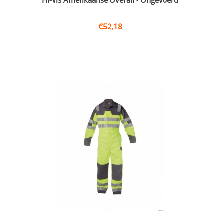
Hi-Vis Amerikaanse Overall - Ongevoerd
€
52,18