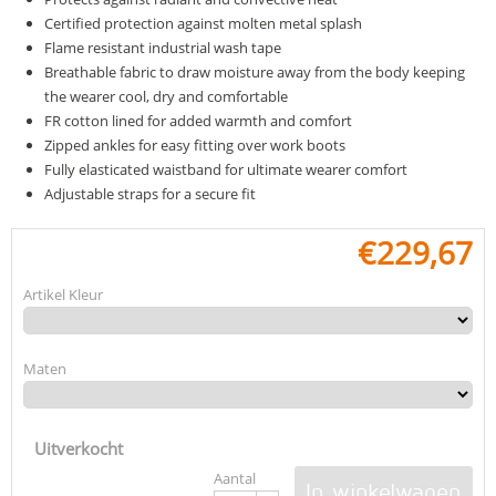
Certified protection against molten metal splash
Flame resistant industrial wash tape
Breathable fabric to draw moisture away from the body keeping
the wearer cool, dry and comfortable
FR cotton lined for added warmth and comfort
Zipped ankles for easy fitting over work boots
Fully elasticated waistband for ultimate wearer comfort
Adjustable straps for a secure fit
€
229,67
Artikel Kleur
Maten
Uitverkocht
Aantal
In winkelwagen