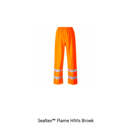
Sealtex™ Flame HiVis Broek