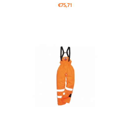
€
75,71