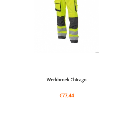
Werkbroek Chicago
€
77,44