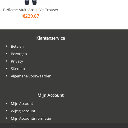
Bizflame Multi Arc Hi-Vis Trouser
€
229,67
Klantenservice
Betalen
Bezorgen
Privacy
Sitemap
Algemene voorwaarden
Mijn Account
Mijn Account
Wijzig Account
Mijn Accountinformatie
Inloggen