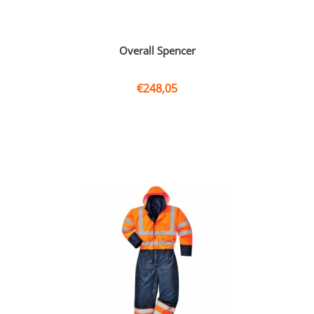
Overall Spencer
€
248,05