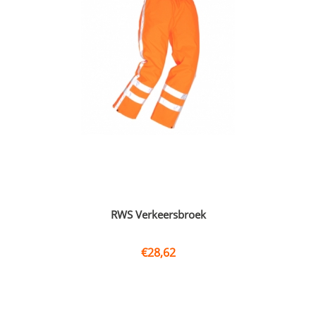
RWS Verkeersbroek
€
28,62