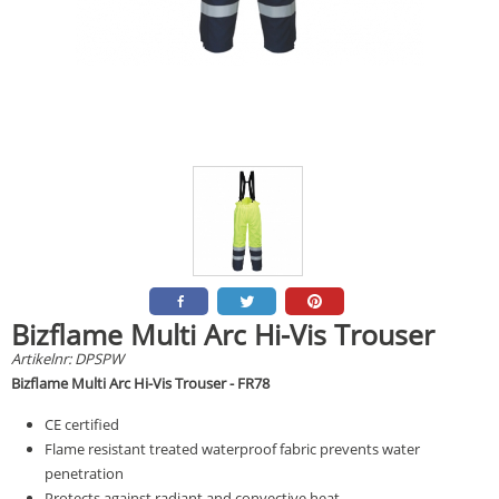
Bizflame Multi Arc Hi-Vis Trouser
Artikelnr:
DPSPW
Bizflame Multi Arc Hi-Vis Trouser - FR78
CE certified
Flame resistant treated waterproof fabric prevents water
penetration
Protects against radiant and convective heat