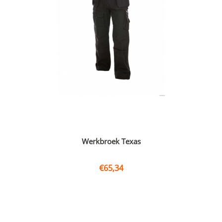
Werkbroek Texas
€
65,34