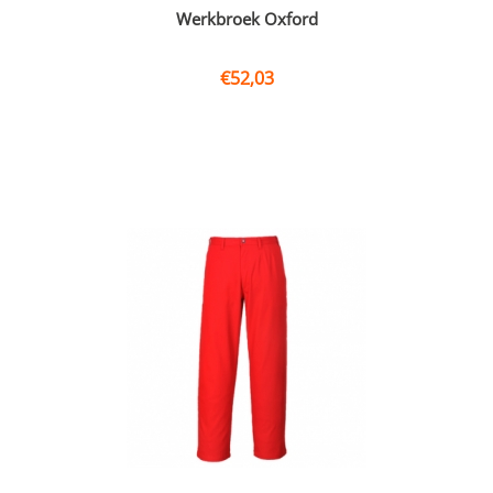
Werkbroek Oxford
€
52,03