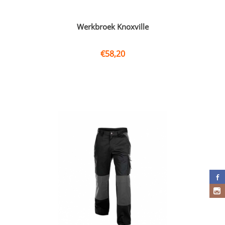
Werkbroek Knoxville
€
58,20