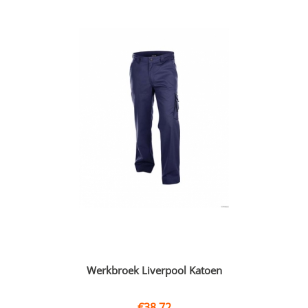
Werkbroek Liverpool Katoen
€
38,72