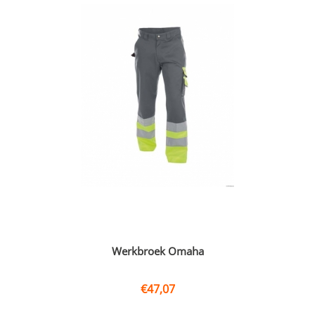
Werkbroek Omaha
€
47,07