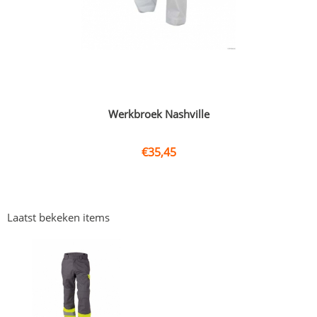
Werkbroek Nashville
€
35,45
Laatst bekeken items