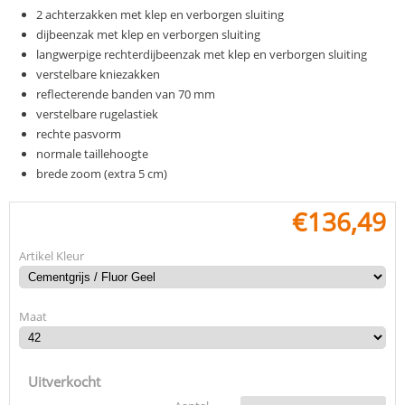
2 achterzakken met klep en verborgen sluiting
dijbeenzak met klep en verborgen sluiting
langwerpige rechterdijbeenzak met klep en verborgen sluiting
verstelbare kniezakken
reflecterende banden van 70 mm
verstelbare rugelastiek
rechte pasvorm
normale taillehoogte
brede zoom (extra 5 cm)
€
136,49
Artikel Kleur
Maat
Uitverkocht