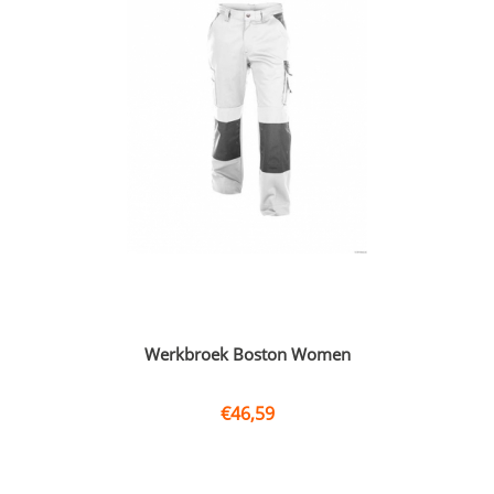
Werkbroek Boston Women
€
46,59