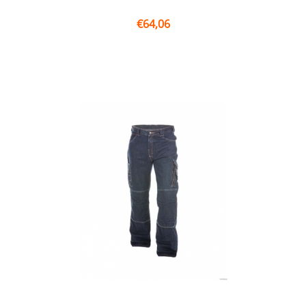
€
64,06