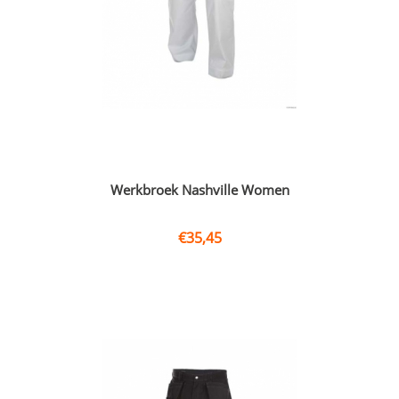
Werkbroek Nashville Women
€
35,45