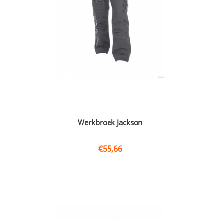
Werkbroek Jackson
€
55,66