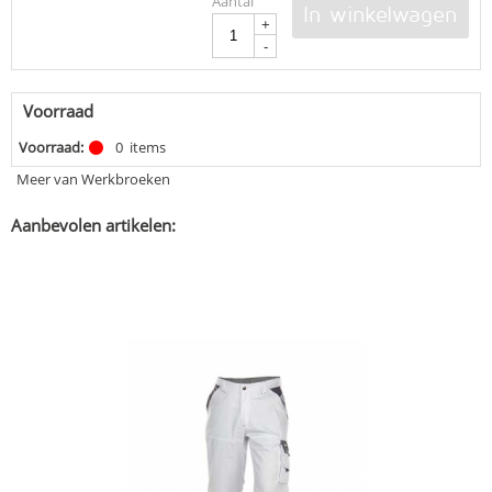
Aantal
In winkelwagen
+
-
Voorraad
Voorraad:
0
items
Meer van Werkbroeken
Aanbevolen artikelen: