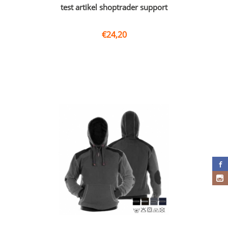
test artikel shoptrader support
€
24,20