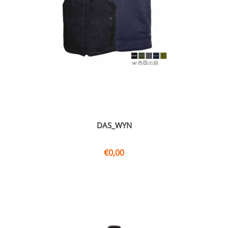
DAS_WYN
€
0,00