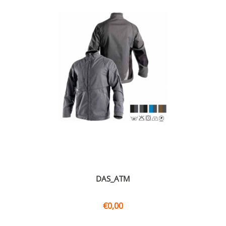
DAS_ATM
€
0,00