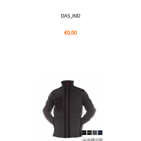
DAS_IND
€
0,00