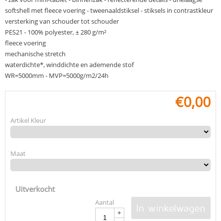
softshell met fleece voering - tweenaaldstiksel - stiksels in contrastkleur
versterking van schouder tot schouder
PES21 - 100% polyester, ± 280 g/m²
fleece voering
mechanische stretch
waterdichte*, winddichte en ademende stof
WR=5000mm - MVP=5000g/m2/24h
€
0,00
Artikel Kleur
Maat
Uitverkocht
Aantal
In winkelwagen
+