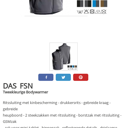
DAS_FSN
Tweekleurige Bodywarmer
Ritssluiting met kinbescherming - drukkersrits - gebreide kraag -
gebreide
heupboord - 2 steekzakken met ritssluiting - borstzak met ritssluiting -
GSMzak
- zak voor mini-tablet - binnenzak - reflecterende details - drielaagse