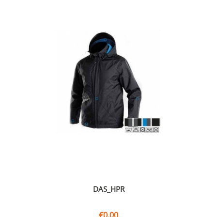
DAS_HPR
€
0,00