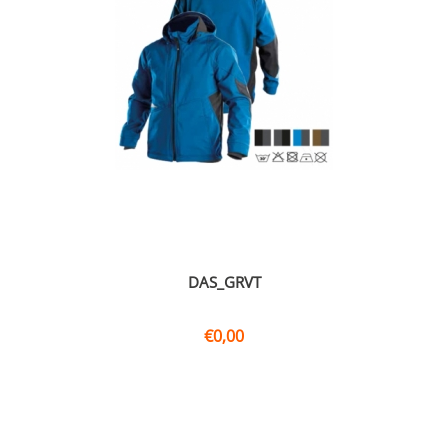
DAS_GRVT
€
0,00