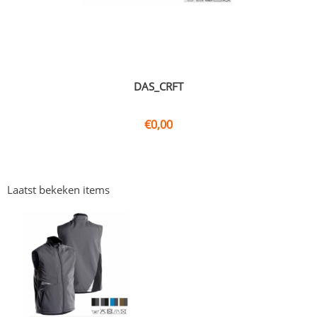
DAS_CRFT
€
0,00
Laatst bekeken items