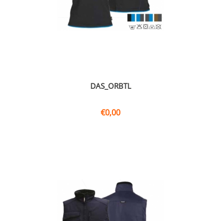
DAS_ORBTL
€
0,00