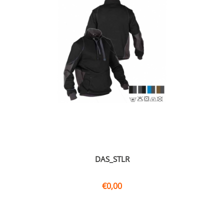
DAS_STLR
€
0,00