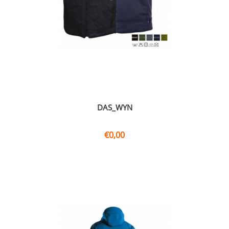
DAS_WYN
€
0,00