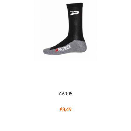
AA905
€
8,49