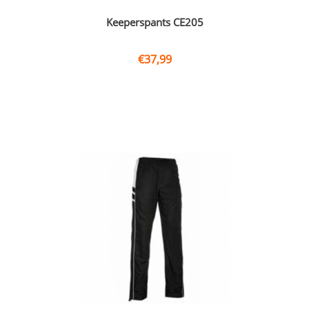
Keeperspants CE205
€
37,99