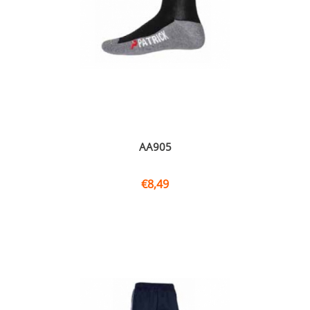
AA905
€
8,49