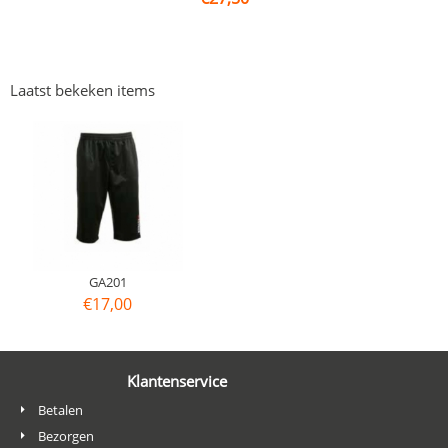
Laatst bekeken items
GA201
€
17,00
Klantenservice
Betalen
Bezorgen