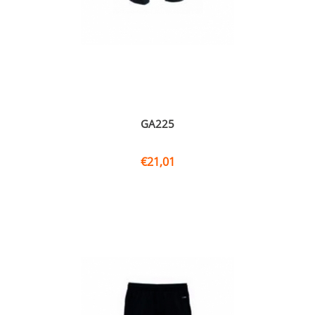
GA225
€
21,01