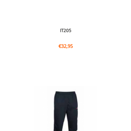
IT205
€
32,95