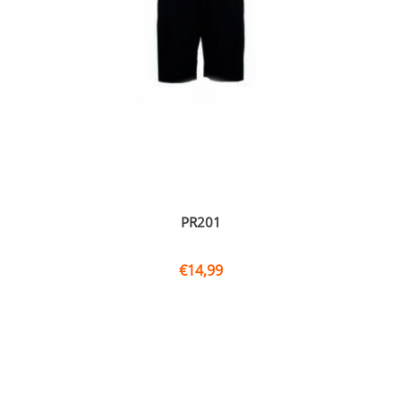
PR201
€
14,99