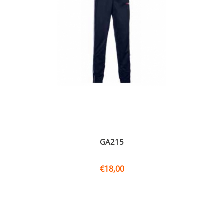
GA215
€
18,00