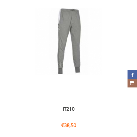
IT210
€
38,50