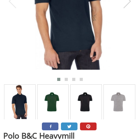
Polo B&C Heavymill