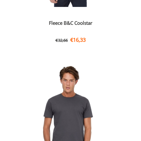
Fleece B&C Coolstar
€
16,33
€
32,66