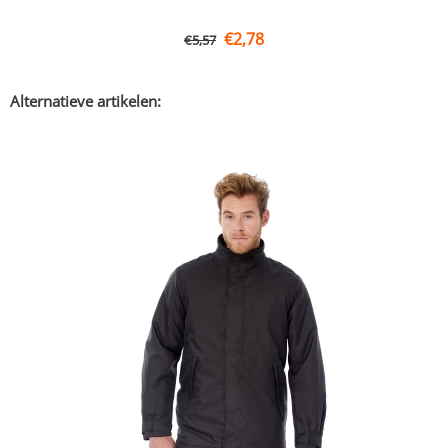
€
2,78
€
5,57
Alternatieve artikelen: