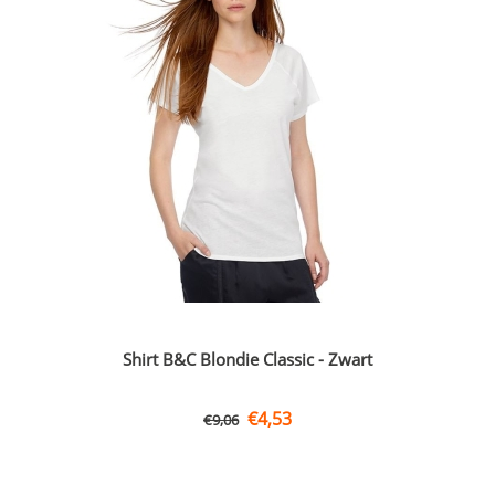
Shirt B&C Blondie Classic - Zwart
€
4,53
€
9,06