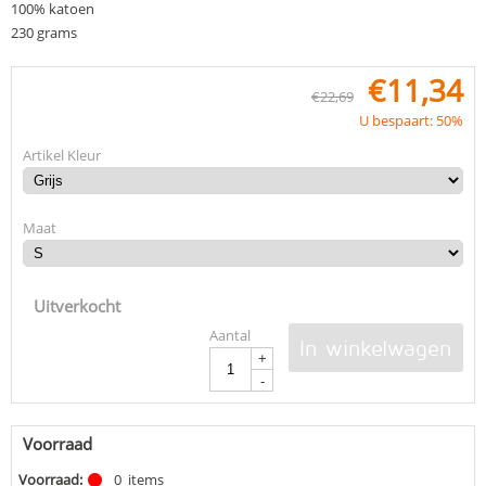
100% katoen
230 grams
€
11,34
€
22,69
U bespaart: 50%
Artikel Kleur
Maat
Uitverkocht
Aantal
In winkelwagen
+
-
Voorraad
Voorraad:
0
items