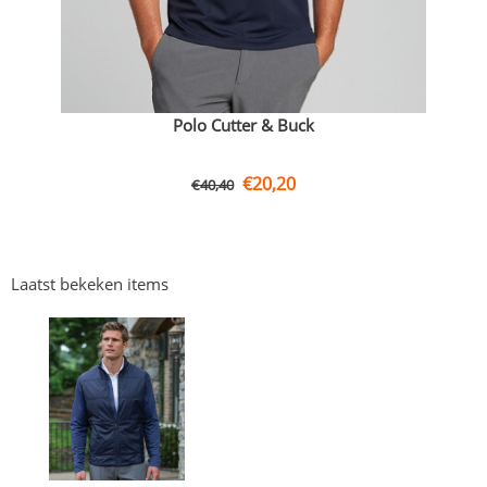
Polo Cutter & Buck
€
20,20
€
40,40
Laatst bekeken items