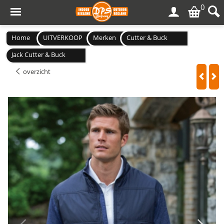
0
Home
UITVERKOOP
Merken
Cutter & Buck
Jack Cutter & Buck
overzicht