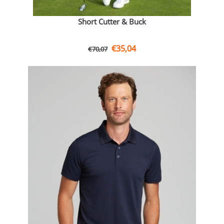
Short Cutter & Buck
€
35,04
€
70,07