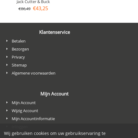
Jack Cutter & Buck
€
43,25
€
86,49
Klantenservice
Betalen
Bezorgen
Privacy
Sitemap
Algemene voorwaarden
Mijn Account
Mijn Account
Wijzig Account
Mijn Accountinformatie
Inloggen
Wij gebruiken cookies om uw gebruikservaring te