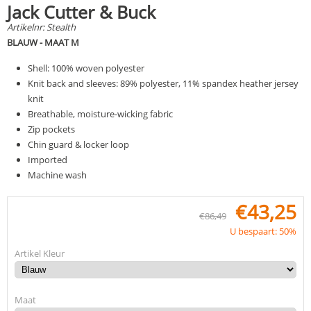
Jack Cutter & Buck
Artikelnr:
Stealth
BLAUW - MAAT M
Shell: 100% woven polyester
Knit back and sleeves: 89% polyester, 11% spandex heather jersey
knit
Breathable, moisture-wicking fabric
Zip pockets
Chin guard & locker loop
Imported
Machine wash
€
43,25
€
86,49
U bespaart: 50%
Artikel Kleur
Maat