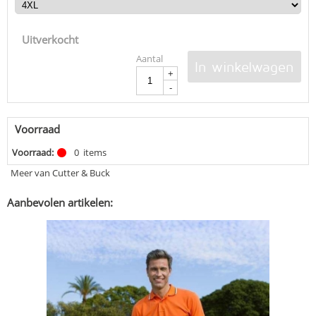
Uitverkocht
Aantal
In winkelwagen
+
-
Voorraad
Voorraad:
0
items
Meer van Cutter & Buck
Aanbevolen artikelen: