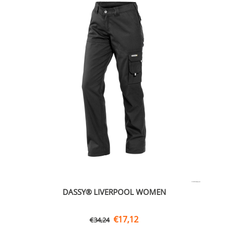
DASSY® LIVERPOOL WOMEN
€
17,12
€
34,24