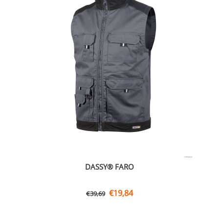
DASSY® FARO
€
19,84
€
39,69