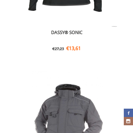
DASSY® SONIC
€
13,61
€
27,23