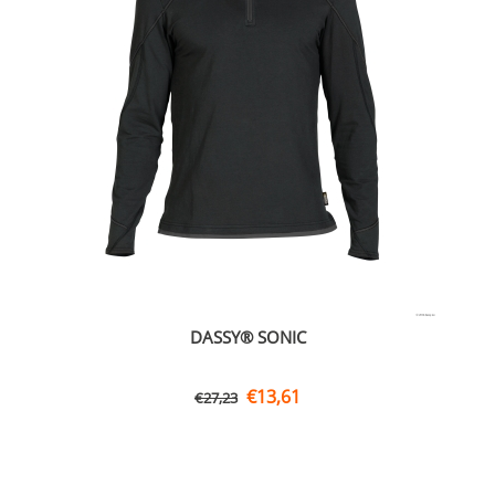
DASSY® SONIC
€
13,61
€
27,23