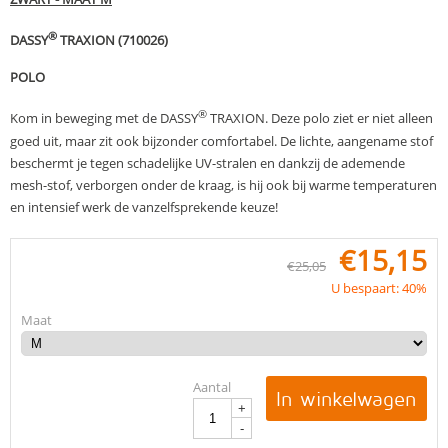
®
DASSY
TRAXION
(710026)
POLO
®
Kom in beweging met de DASSY
TRAXION. Deze polo ziet er niet alleen
goed uit, maar zit ook bijzonder comfortabel. De lichte, aangename stof
beschermt je tegen schadelijke UV-stralen en dankzij de ademende
mesh-stof, verborgen onder de kraag, is hij ook bij warme temperaturen
en intensief werk de vanzelfsprekende keuze!
€
15,15
€
25,05
U bespaart: 40%
Maat
Aantal
In winkelwagen
+
-