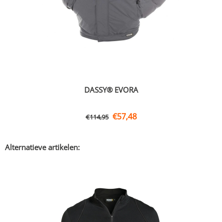
DASSY® EVORA
€
57,48
€
114,95
Alternatieve artikelen: