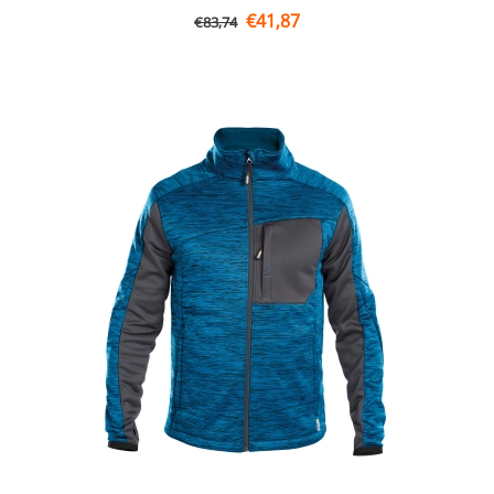
€
41,87
€
83,74