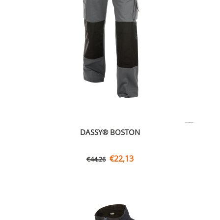
DASSY® BOSTON
€
22,13
€
44,26