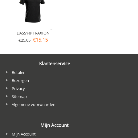
DASSY® TRAXION
€
15,15
€
25,05
Klantenservice
Betalen
Bezorgen
Privacy
Sitemap
Algemene voorwaarden
Mijn Account
Mijn Account