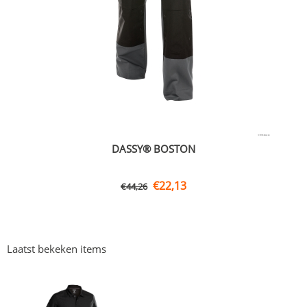
DASSY® BOSTON
€
22,13
€
44,26
Laatst bekeken items