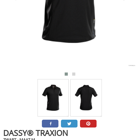
DASSY® TRAXION
ZWART - MAAT M