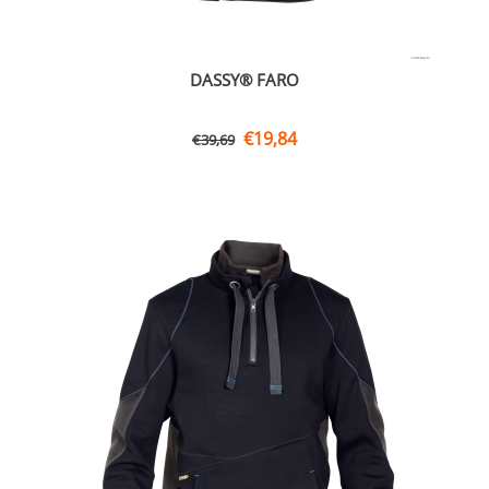
DASSY® FARO
€
19,84
€
39,69