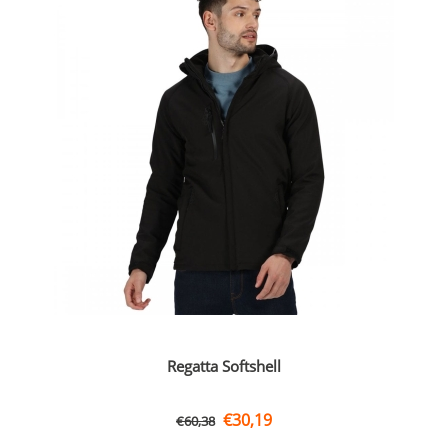
Regatta Softshell
€
30,19
€
60,38