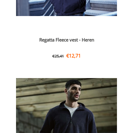
Regatta Fleece vest - Heren
€
12,71
€
25,41