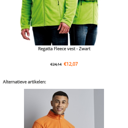
Regatta Fleece vest - Zwart
€
12,07
€
24,14
Alternatieve artikelen: