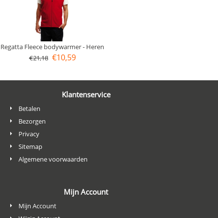
Regatta Fleece bodywarmer - Heren
€
10,59
€
21,18
Klantenservice
Betalen
Bezorgen
Privacy
Sitemap
Algemene voorwaarden
Mijn Account
Mijn Account