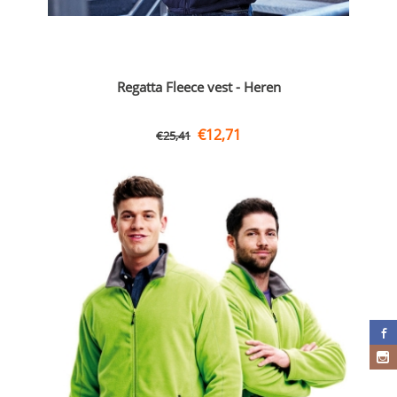
Regatta Fleece vest - Heren
€
12,71
€
25,41