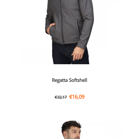
Regatta Softshell
€
16,09
€
32,17