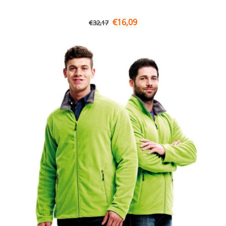
€
16,09
€
32,17