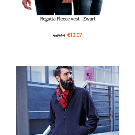
Regatta Fleece vest - Zwart
€
12,07
€
24,14