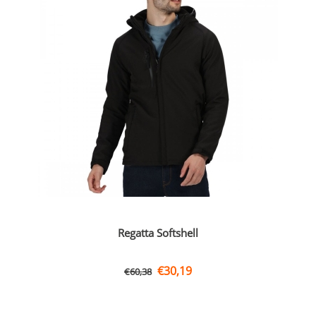
Regatta Softshell
€
30,19
€
60,38