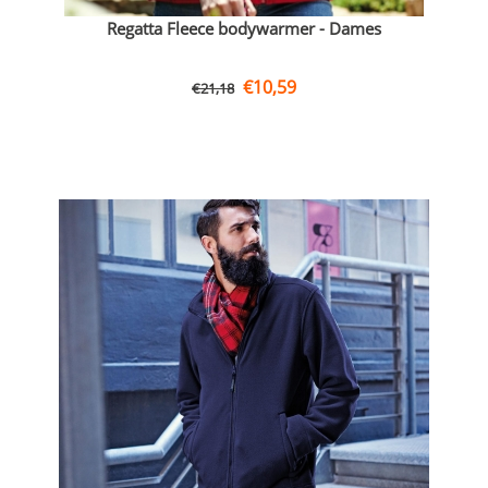
Regatta Fleece bodywarmer - Dames
€
10,59
€
21,18