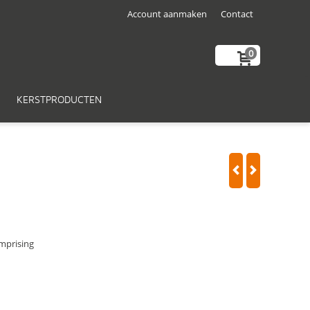
Account aanmaken
Contact
0
KERSTPRODUCTEN
mprising