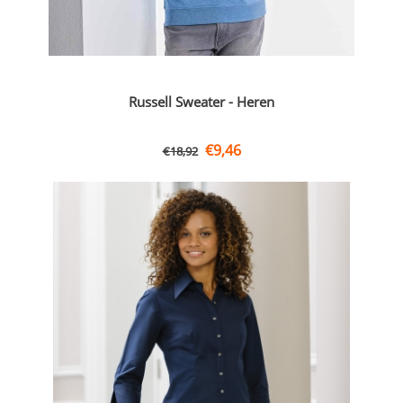
Russell Sweater - Heren
€
9,46
€
18,92