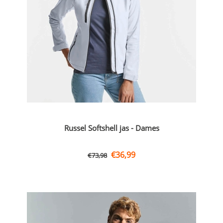
Russel Softshell jas - Dames
€
36,99
€
73,98