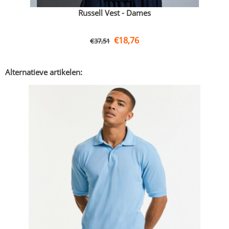
Russell Vest - Dames
€
18,76
€
37,51
Alternatieve artikelen: