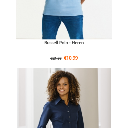
Russell Polo - Heren
€
10,99
€
21,99