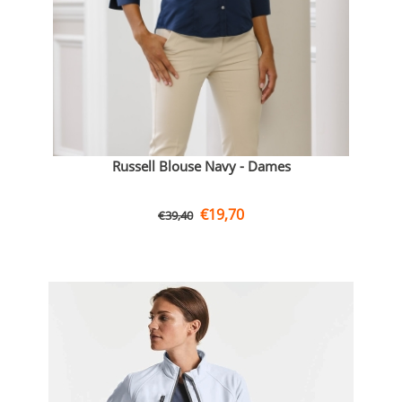
Russell Blouse Navy - Dames
€
19,70
€
39,40