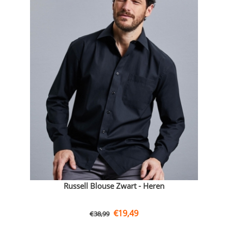
Russell Blouse Zwart - Heren
€
19,49
€
38,99