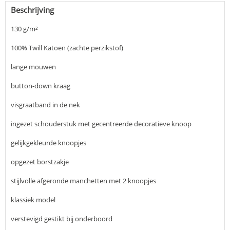
Beschrijving
130 g/m²
100% Twill Katoen (zachte perzikstof)
lange mouwen
button-down kraag
visgraatband in de nek
ingezet schouderstuk met gecentreerde decoratieve knoop
gelijkgekleurde knoopjes
opgezet borstzakje
stijlvolle afgeronde manchetten met 2 knoopjes
klassiek model
verstevigd gestikt bij onderboord