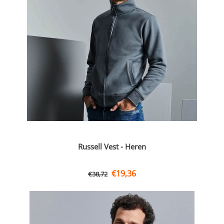
Russell Vest - Heren
€
19,36
€
38,72