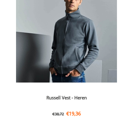
Russell Vest - Heren
€
19,36
€
38,72