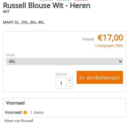
Russell Blouse Wit - Heren
WIT
MAAT: XL , XXL, 3XL, 4XL
€
17,00
€
34,00
U bespaart: 50%
Maat
Aantal
In winkelwagen
+
-
Voorraad
Voorraad:
1
items
Meer van Russell