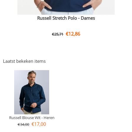
Russell Stretch Polo - Dames
€
12,86
€
25,71
Laatst bekeken items
Russell Blouse Wit - Heren
€
17,00
€
34,00