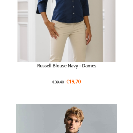
Russell Blouse Navy - Dames
€
19,70
€
39,40