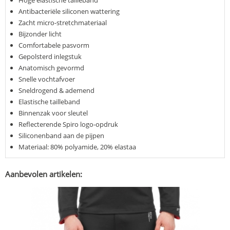
Hoge elastische tailleband
Antibacteriële siliconen wattering
Zacht micro-stretchmateriaal
Bijzonder licht
Comfortabele pasvorm
Gepolsterd inlegstuk
Anatomisch gevormd
Snelle vochtafvoer
Sneldrogend & ademend
Elastische tailleband
Binnenzak voor sleutel
Reflecterende Spiro logo-opdruk
Siliconenband aan de pijpen
Materiaal: 80% polyamide, 20% elastaa
Aanbevolen artikelen: