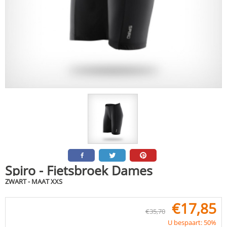
Spiro - Fietsbroek Dames
ZWART - MAAT XXS
€
17,85
€
35,70
U bespaart: 50%