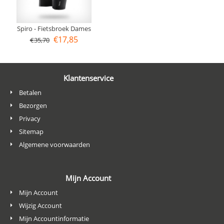
Spiro - Fietsbroek Dames
€
17,85
€
35,70
Klantenservice
Betalen
Bezorgen
Privacy
Sitemap
Algemene voorwaarden
Mijn Account
Mijn Account
Wijzig Account
Mijn Accountinformatie