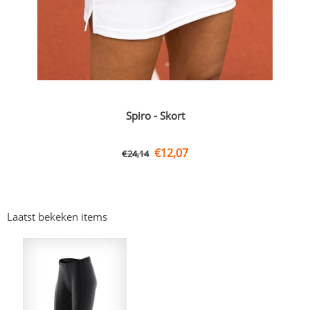
Spiro - Skort
€
12,07
€
24,14
Laatst bekeken items