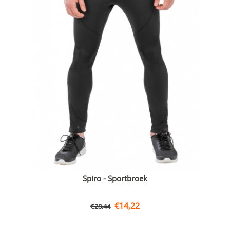
Spiro - Sportbroek
€
14,22
€
28,44