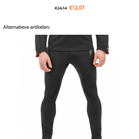
€
12,07
€
24,14
Alternatieve artikelen: