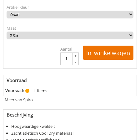
Artikel Kleur
Maat
Aantal
In winkelwagen
+
-
Voorraad
Voorraad:
1
items
Meer van Spiro
Beschrijving
Hoogwaardige kwaliteit
Zacht atletisch Cool Dry materiaal