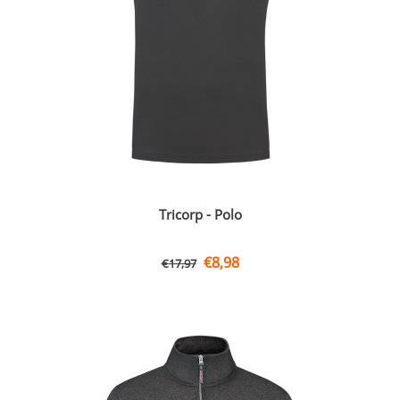
Tricorp - Polo
€
8,98
€
17,97