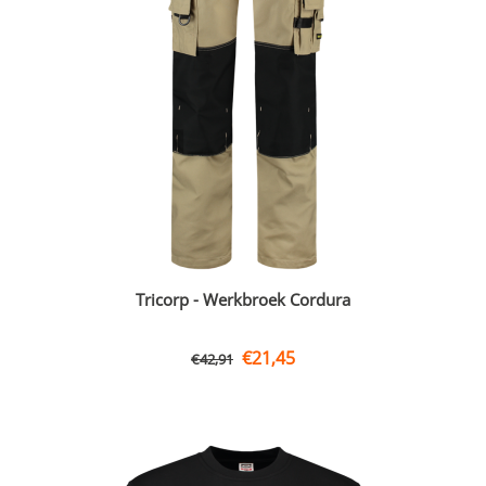
Tricorp - Werkbroek Cordura
€
21,45
€
42,91