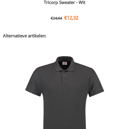
Tricorp Sweater - Wit
€
12,32
€
24,64
Alternatieve artikelen: