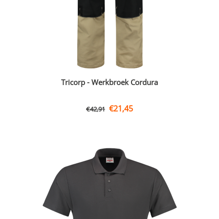
Tricorp - Werkbroek Cordura
€
21,45
€
42,91