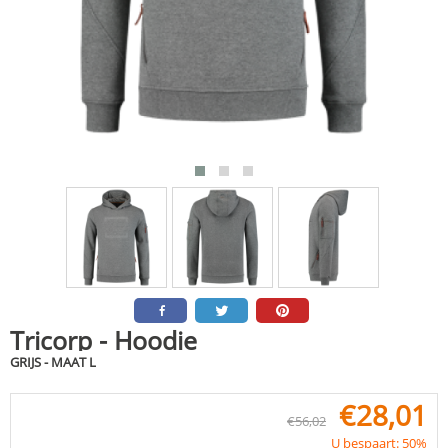
Tricorp - Hoodie
GRIJS - MAAT L
€
28,01
€
56,02
U bespaart: 50%