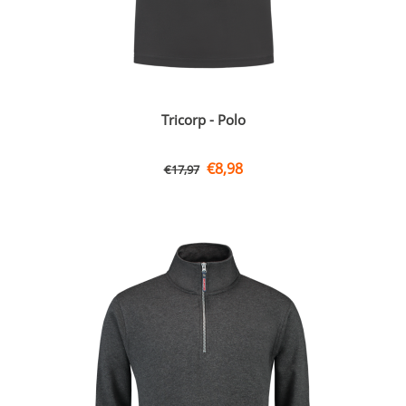
Tricorp - Polo
€
8,98
€
17,97