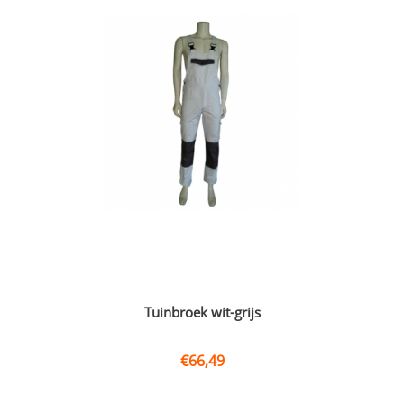
Tuinbroek wit-grijs
€
66,49