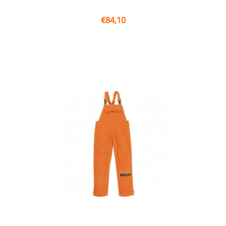
€
84,10