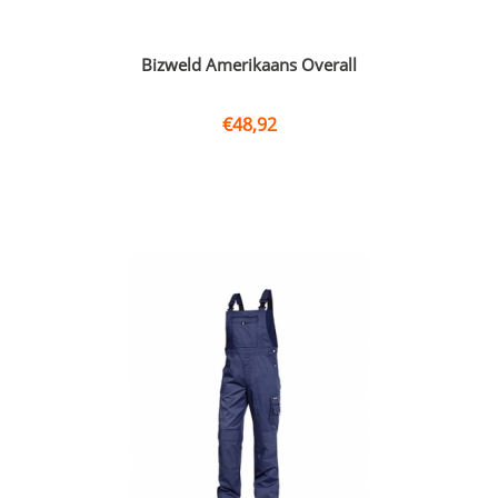
Bizweld Amerikaans Overall
€
48,92