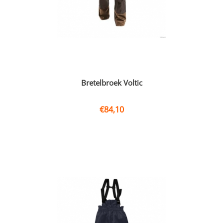
Bretelbroek Voltic
€
84,10