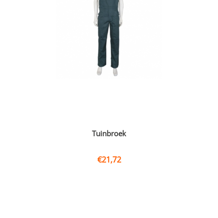
Tuinbroek
€
21,72