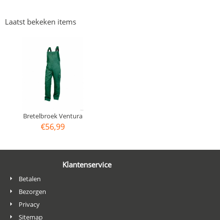
Laatst bekeken items
Bretelbroek Ventura
€
56,99
Klantenservice
Betalen
Bezorgen
Privacy
Sitemap