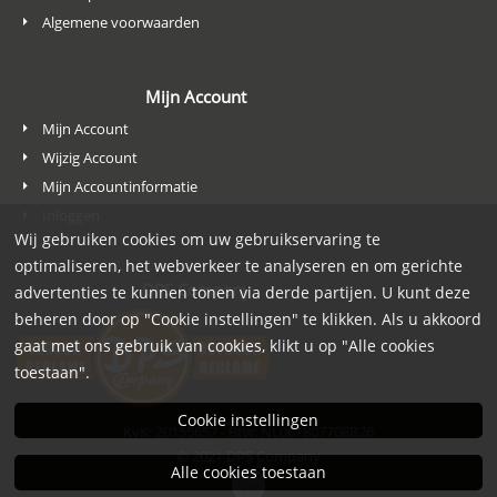
Algemene voorwaarden
Mijn Account
Mijn Account
Wijzig Account
Mijn Accountinformatie
Inloggen
Wij gebruiken cookies om uw gebruikservaring te
optimaliseren, het webverkeer te analyseren en om gerichte
DPS Company
advertenties te kunnen tonen via derde partijen. U kunt deze
beheren door op "Cookie instellingen" te klikken. Als u akkoord
gaat met ons gebruik van cookies, klikt u op "Alle cookies
toestaan".
Cookie instellingen
KvK: 20155657 - Btw: NL001807708B26
© 2021
DPS Company
Alle cookies toestaan