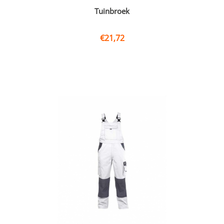
Tuinbroek
€
21,72