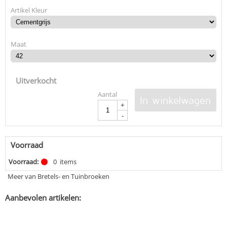
Artikel Kleur
Maat
Uitverkocht
Aantal
In winkelwagen
+
-
Voorraad
Voorraad:
0
items
Meer van Bretels- en Tuinbroeken
Aanbevolen artikelen: