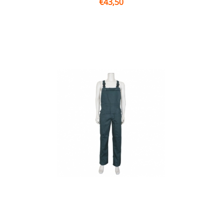
€
43,50