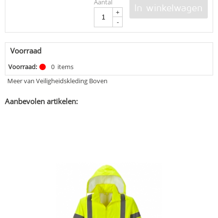
Aantal
In winkelwagen
+
-
Voorraad
Voorraad:
0
items
Meer van Veiligheidskleding Boven
Aanbevolen artikelen: