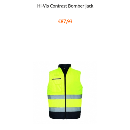
Hi-Vis Contrast Bomber Jack
€
87,93