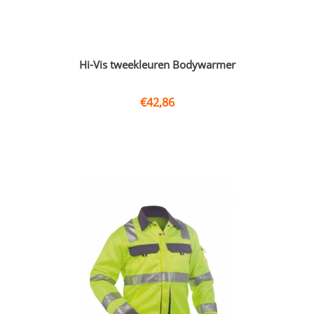
Hi-Vis tweekleuren Bodywarmer
€
42,86