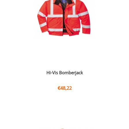
Hi-Vis Bomberjack
€
48,22