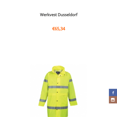
Werkvest Dusseldorf
€
65,34