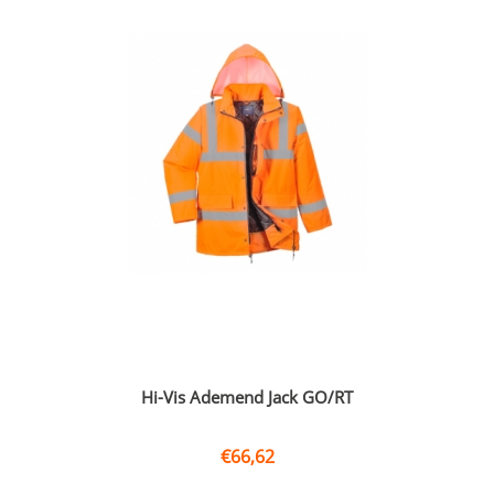
Hi-Vis Ademend Jack GO/RT
€
66,62