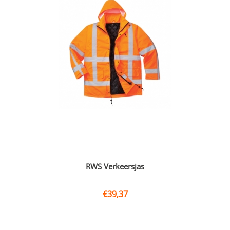
RWS Verkeersjas
€
39,37