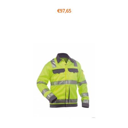
€
97,65