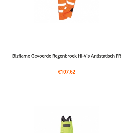
Bizflame Gevoerde Regenbroek Hi-Vis Antistatisch FR
€
107,62