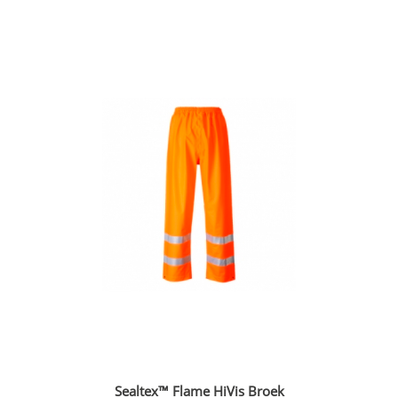
Sealtex™ Flame HiVis Broek