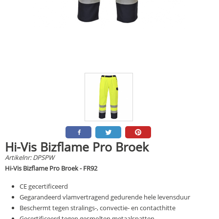
Hi-Vis Bizflame Pro Broek
Artikelnr:
DPSPW
Hi-Vis Bizflame Pro Broek - FR92
CE gecertificeerd
Gegarandeerd vlamvertragend gedurende hele levensduur
Beschermt tegen stralings-, convectie- en contacthitte
Gecertificeerd tegen gesmolten metaalspatten