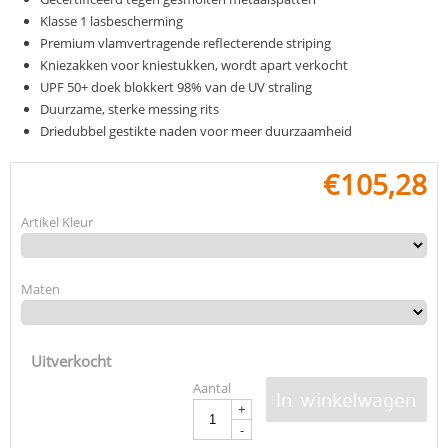
Klasse 1 lasbescherming
Premium vlamvertragende reflecterende striping
Kniezakken voor kniestukken, wordt apart verkocht
UPF 50+ doek blokkert 98% van de UV straling
Duurzame, sterke messing rits
Driedubbel gestikte naden voor meer duurzaamheid
€
105,28
Artikel Kleur
Maten
Uitverkocht
Aantal
In winkelwagen
+
-