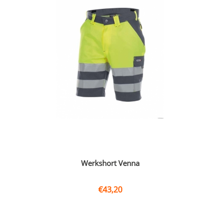
Werkshort Venna
€
43,20