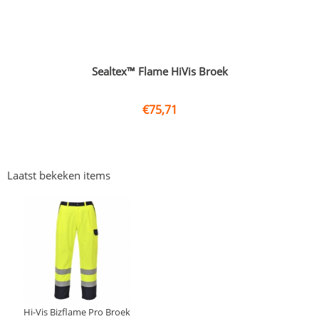
Sealtex™ Flame HiVis Broek
€
75,71
Laatst bekeken items
Hi-Vis Bizflame Pro Broek