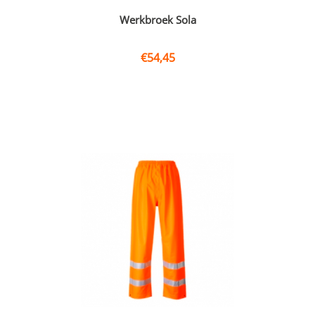
Werkbroek Sola
€
54,45