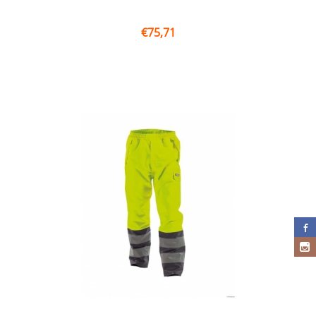
€
75,71