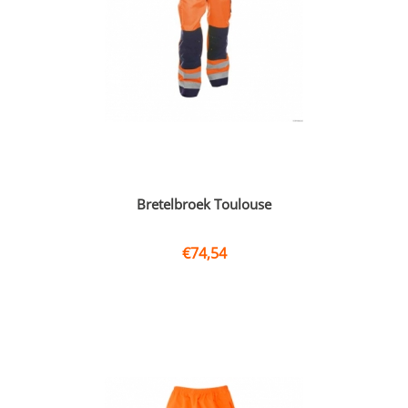
Bretelbroek Toulouse
€
74,54