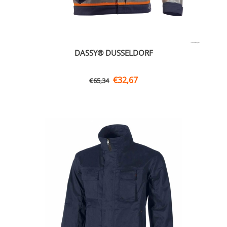
DASSY® DUSSELDORF
€
32,67
€
65,34