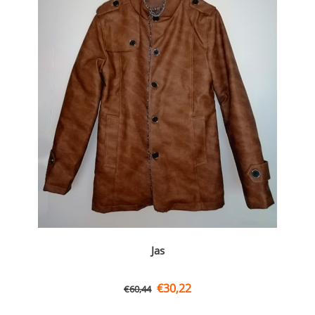
Jas
€
30,22
€
60,44