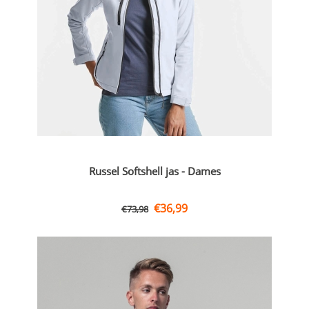
Russel Softshell jas - Dames
€
36,99
€
73,98