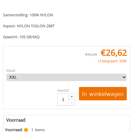
Samenstelling- 100% NYLON
Aspect- NYLON TASLON 288T
Gewicht- 105 GR/MQ
€
26,62
€
53,24
U bespaart: 50%
Maat
Aantal
In winkelwagen
+
-
Voorraad
Voorraad:
1
items