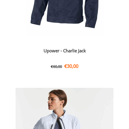
Upower - Charlie Jack
€
30,00
€
60,00