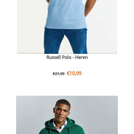
Russell Polo - Heren
€
10,99
€
21,99