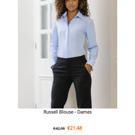
Russell Blouse - Dames
€
21,48
€
42,96