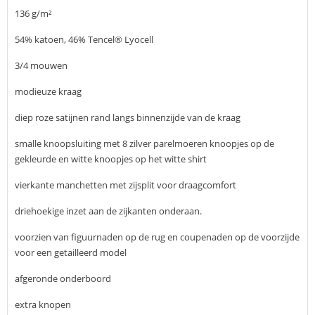
136 g/m²
54% katoen, 46% Tencel® Lyocell
3/4 mouwen
modieuze kraag
diep roze satijnen rand langs binnenzijde van de kraag
smalle knoopsluiting met 8 zilver parelmoeren knoopjes op de
gekleurde en witte knoopjes op het witte shirt
vierkante manchetten met zijsplit voor draagcomfort
driehoekige inzet aan de zijkanten onderaan.
voorzien van figuurnaden op de rug en coupenaden op de voorzijde
voor een getailleerd model
afgeronde onderboord
extra knopen