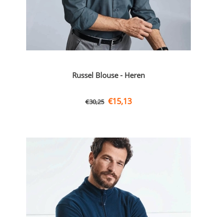
Russel Blouse - Heren
€
15,13
€
30,25