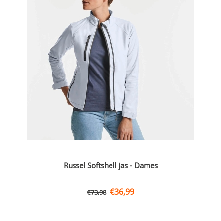
Russel Softshell jas - Dames
€
36,99
€
73,98