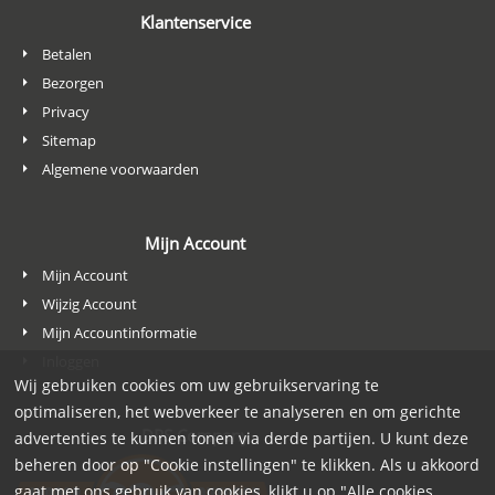
Klantenservice
Betalen
Bezorgen
Privacy
Sitemap
Algemene voorwaarden
Mijn Account
Mijn Account
Wijzig Account
Mijn Accountinformatie
Inloggen
Wij gebruiken cookies om uw gebruikservaring te
optimaliseren, het webverkeer te analyseren en om gerichte
DPS Company
advertenties te kunnen tonen via derde partijen. U kunt deze
beheren door op "Cookie instellingen" te klikken. Als u akkoord
gaat met ons gebruik van cookies, klikt u op "Alle cookies