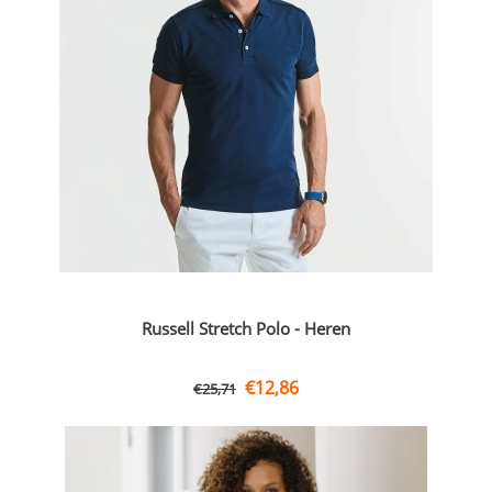
Russell Stretch Polo - Heren
€
12,86
€
25,71