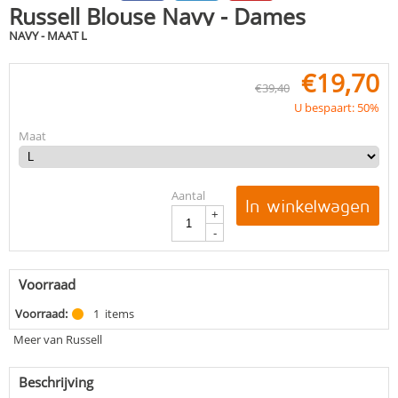
Russell Blouse Navy - Dames
NAVY - MAAT L
€
19,70
€
39,40
U bespaart: 50%
Maat
Aantal
In winkelwagen
+
-
Voorraad
Voorraad:
1
items
Meer van Russell
Beschrijving