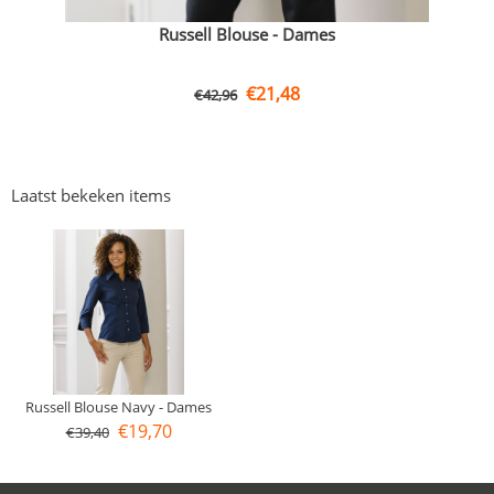
Russell Blouse - Dames
€
21,48
€
42,96
Laatst bekeken items
Russell Blouse Navy - Dames
€
19,70
€
39,40