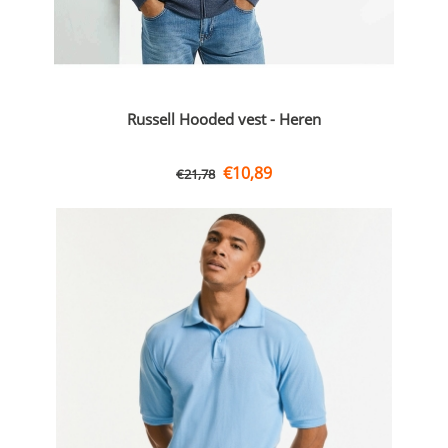
Russell Hooded vest - Heren
€
10,89
€
21,78