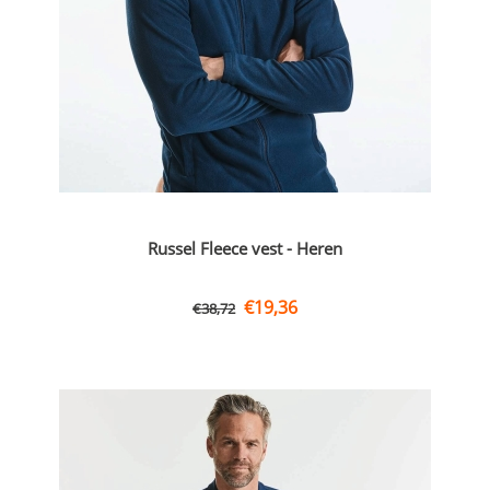
Russel Fleece vest - Heren
€
19,36
€
38,72