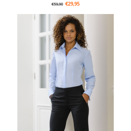
€
29,95
€
59,90